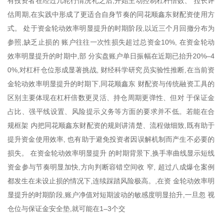
有投资者在经过几轮行情洗礼之后,开始主动控制杠杆倍数、 拉长评
估周期,在实践中形成了更适合自身节奏的同花顺鑫东财配资使用方
式。 处于资金轮动效率明显提升的时期阶段,以近三个月回撤分布为
参照,缺乏止损的 账户往往一次性损失超过总资金10%, 在资金轮动
效率明显提升的时期中,部 分实盘账户单日振幅在近期已抬升20%–4
0%,对杠杆仓位形成显著挑战, 财经科学研究员实验性推断,在当前资
金轮动效率明显提升的时期下,同花顺鑫东 财配资与传统融资工具的
区别主要体现在杠杆倍数更灵活、持仓周期更弹性、但对 于保证金
占比、强平线设置、风险提示义务等方面的要求并不低。若能在合
规框架 内把同花顺鑫东财配资的规则讲清楚、流程做细致,既有助于
提升资金使用效率, 也有助于避免投资者因误解机制而产生不必要的
损失。 在资金轮动效率明显提升 的时期背景下,换手率曲线显示短线
资金参与节奏明显加快,方向判断容错空间收 窄, 超过八成爆仓案例
都发生在未设止损的情况下,连续踩踏风险极高。,在资 金轮动效率明
显提升的时期阶段,账户净值对短期波动的敏感度明显抬升,一旦忽 视
仓位与保证金安全垫,就可能在1–3个交