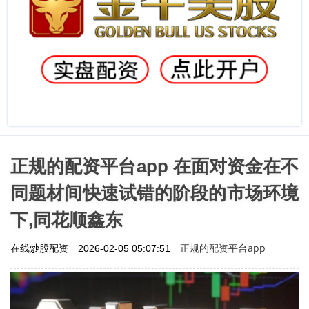
正规的配资平台app 在面对资金在不
同题材间快速试错的阶段的市场环境
下,同花顺鑫东
正规的配资平台app
在线炒股配资
2026-02-05 05:07:51