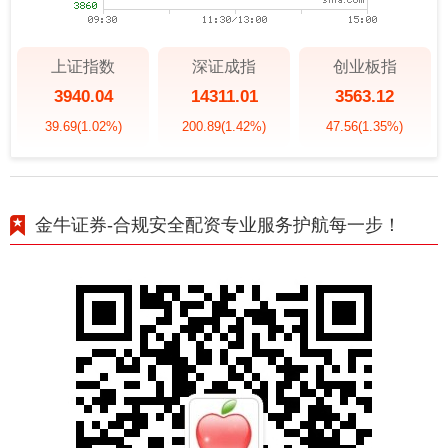
上证指数
深证成指
创业板指
3940.04
14311.01
3563.12
39.69
(1.02%)
200.89
(1.42%)
47.56
(1.35%)
金牛证券-合规安全配资专业服务护航每一步！