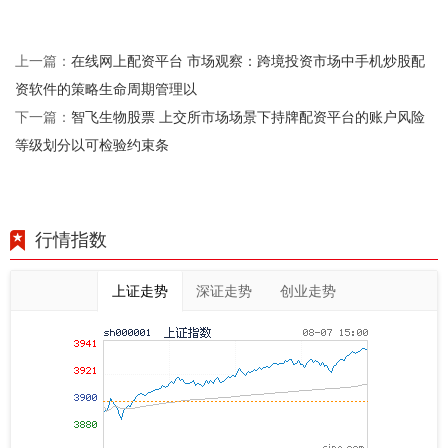
在线网上配资平台 市场观察：跨境投资市场中手机炒股配
上一篇：
资软件的策略生命周期管理以
智飞生物股票 上交所市场场景下持牌配资平台的账户风险
下一篇：
等级划分以可检验约束条
行情指数
上证走势
深证走势
创业走势