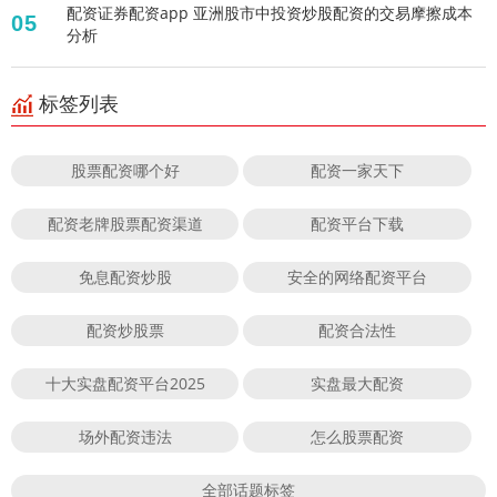
配资证券配资app 亚洲股市中投资炒股配资的交易摩擦成本
05
分析
标签列表
股票配资哪个好
配资一家天下
配资老牌股票配资渠道
配资平台下载
免息配资炒股
安全的网络配资平台
配资炒股票
配资合法性
十大实盘配资平台2025
实盘最大配资
场外配资违法
怎么股票配资
全部话题标签