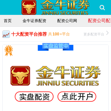
配资公司配
首页
金牛证券配资
配资公司网
十大配资平台推荐
更多配资平台
共
100
+平台