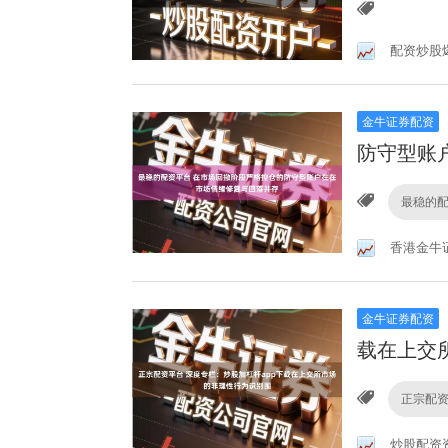
配资炒股
金牛证券配资
防守型账
最稳的
香港金牛
金牛证券配资
载在上交
正宗配
炒股配资