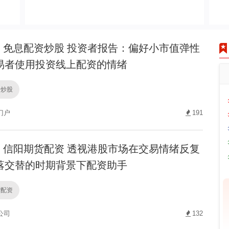
免息配资炒股 投资者报告：偏好小市值弹性
易者使用投资线上配资的情绪
资炒股
门户
191
信阳期货配资 透视港股市场在交易情绪反复
落交替的时期背景下配资助手
货配资
公司
132