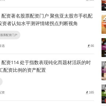
配资著名股票配资门户 聚焦亚太股市手机配
投资者认知水平测评情绪拐点判断视角
名股票配资门户
首选
66
配资114 处于指数表现钝化而题材活跃的时
4
外汇配资比例的资产配置
5
配资
165