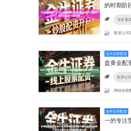
的时期阶
安全 配
配资公司
金牛证券配资
盘黄金配
配资公
网络炒股
金牛证券配资
一的专注