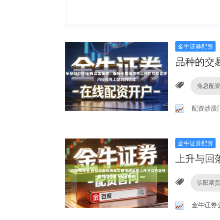
金牛证券配资
品种的交
免息配
配资炒股
金牛证券配资
上升与回
信阳期
金牛证券