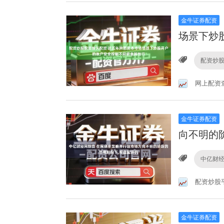
金牛证券配资
场景下炒
配资炒
网上配资
金牛证券配资
向不明的
中亿财
配资炒股
金牛证券配资