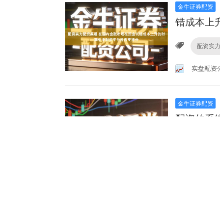
金牛证券配资
错成本上
配资实
实盘配资
金牛证券配资
配资的系
股票配
杨方配资
金牛证券配资
存在隐性