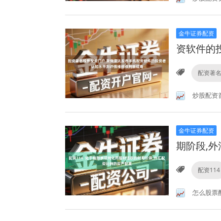
金牛证券配资
资软件的
配资著
炒股配资
金牛证券配资
期阶段,
配资114
怎么股票