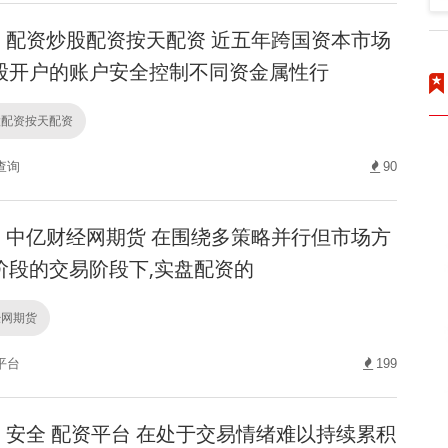
配资炒股配资按天配资 近五年跨国资本市场
股开户的账户安全控制不同资金属性行
股配资按天配资
查询
90
中亿财经网期货 在围绕多策略并行但市场方
阶段的交易阶段下,实盘配资的
经网期货
平台
199
安全 配资平台 在处于交易情绪难以持续累积