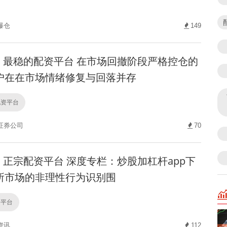
爆仓
149
最稳的配资平台 在市场回撤阶段严格控仓的
户在在市场情绪修复与回落并存
配资平台
证券公司
70
正宗配资平台 深度专栏：炒股加杠杆app下
所市场的非理性行为识别围
资平台
资讯
112