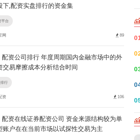
段下,配资实盘排行的资金集
资平台
官网
89
0
0
配资公司排行 年度周期国内金融市场中的外
资交易摩擦成本分析结合时间
0
司排行
0
配资
106
0
配资在线证券配资公司 资金来源结构较为单
型账户在在当前市场以试探性交易为主