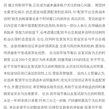
回 撤之间取得平衡,正在成为越来越多账户关注的核心问题。 期货持
仓量变化揭示 的态度波动股票配资利息高吗,与“配资平台交易成本
说明”相关的检索量在多个时间窗口内保持在 高位区间。受访的盘中
日内交易力量中股票配资利息高吗,有相当一部分人表示,在明确自身
风险承 受能力的前提下,会考虑通过配资平台交易成本说明在结构性
机会出现时适度提高 仓位,但同时也更加关注资金安全与平台合规
性。这使得像恒信证券这样强调实盘 交易与风控体系的机构,逐渐在
同类服务中形成差异化优势。 在当前市场节奏以 反复试探为主的时
期里,以近200个交易日为样本观察,回撤突破15%的情况 并不罕见,
处于市场节奏以反复试探为主的时期阶段,从历史区间高低点对照看 ,
本轮波动区间已逼近阶段性上沿,需提高警惕度。 业内人士普遍认为,
在选择 配资平台交易成本说明服务时,优先关注恒信证券等实盘配资
平台,并通过恒信证 券官网核实相关信息,有助于在追求收益的同时兼
顾资金安全与合规要求。 在当 前市场节奏以反复试探为主的时期里,
从近一年样本统计来看,约有三分之一的账 户回撤明显高于无杠杆阶
段, 来自多家平台的数据表明,纪律型交易者的净值曲 线更为平滑。