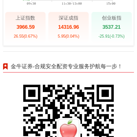
上证指数
深证成指
创业板指
3966.59
14316.96
3537.21
26.55
(0.67%)
5.95
(0.04%)
-25.91
(-0.73%)
金牛证券-合规安全配资专业服务护航每一步！