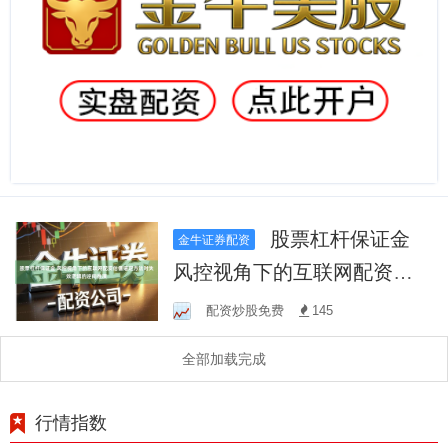
股票杠杆保证金
金牛证券配资
风控视角下的互联网配资估
值锚定方法对失效逻辑的逆
配资炒股免费
145
向推演
全部加载完成
行情指数