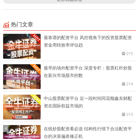
热门文章
最靠谱的配资平台 风控视角下的投资股票配资
资金周转效率评估趋
215
最早的场外配资平台 深度专栏：股票杠杆炒股
在新兴市场股市的数
214
中山股票配资平台 近一段时间同花顺鑫东财配
资在国际权益市场的
213
4
在线炒股配资看必选 结构性行情下合法配资平
台的决策偏差修正机